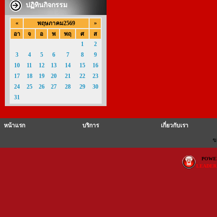
ปฏิทินกิจกรรม
«
»
พฤษภาคม2569
อา
จ
อ
พ
พฤ
ศ
ส
1
2
3
4
5
6
7
8
9
10
11
12
13
14
15
16
17
18
19
20
21
22
23
24
25
26
27
28
29
30
31
หน้าแรก
บริการ
เกี่ยวกับเรา
ข
POWE
LEADER