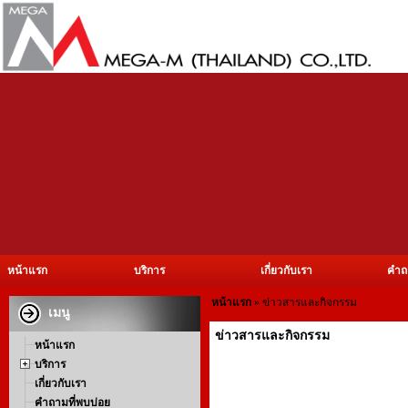
หน้าแรก
บริการ
เกี่ยวกับเรา
คำถ
หน้าแรก
» ข่าวสารและกิจกรรม
เมนู
ข่าวสารและกิจกรรม
หน้าแรก
บริการ
เกี่ยวกับเรา
คำถามที่พบบ่อย