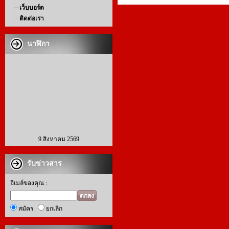
เว็บบอร์ด
ติดต่อเรา
นาฬิกา
9 สิงหาคม 2569
รับข่าวสาร
อีเมล์ของคุณ :
ตกลง
สมัคร
ยกเลิก